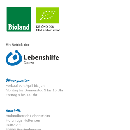
Ein Betrieb der
Öffnungszeiten
Verkauf von April bis Juni
Montag bis Donnerstag 9 bis 15 Uhr
Freitag 9 bis 14 Uhr
Anschrift
Biolandbetrieb LebensGrün
Hofanlage Holtensen
Bultfeld 2
30890 Barsinghausen