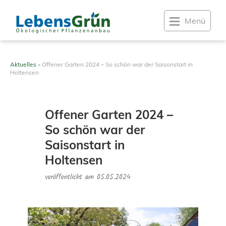
Menü
Aktuelles
»
Offener Garten 2024 – So schön war der Saisonstart in
Holtensen
Offener Garten 2024 –
So schön war der
Saisonstart in
Holtensen
veröffentlicht am
05.05.2024